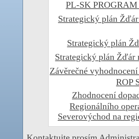
PL-SK PROGRAM 
Strategický plán Žďár
Strategický plán Žď
Strategický plán Žďár
Závěrečné vyhodnocení 
ROP S
Zhodnocení dopad
Regionálního ope
Severovýchod na regi
Kontaktujte prosím Administra