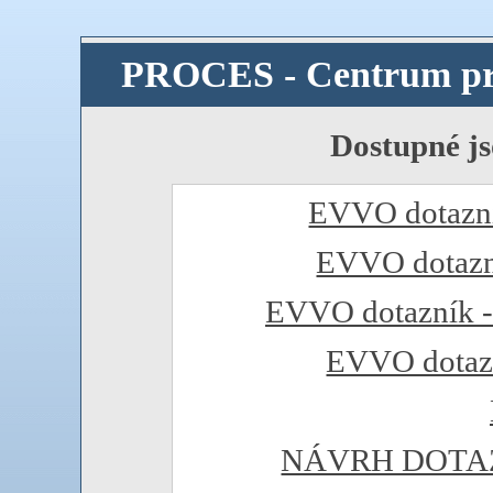
PROCES - Centrum pro r
Dostupné j
EVVO dotazní
EVVO dotazní
EVVO dotazník - 
EVVO dotazn
NÁVRH DOTAZ